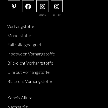
KENDIX
ALLURE
Vorhangstoffe
Möbelstoffe
Faltrollo geeignet
Inbetween Vorhangstoffe
Blickdicht Vorhangstoffe
Dim out Vorhangstoffe
Black out Vorhangstoffe
Kendix Allure
Nachhaltig