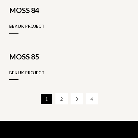
MOSS 84
BEKIJK PROJECT
MOSS 85
BEKIJK PROJECT
1
2
3
4