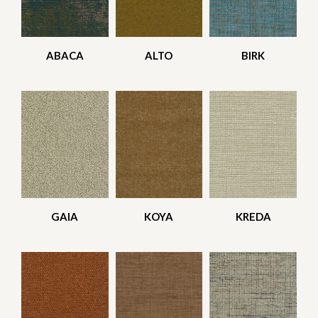
ABACA
ALTO
BIRK
GAIA
KOYA
KREDA