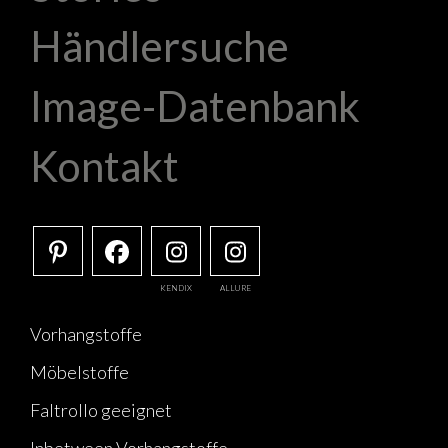
Händlersuche
Image-Datenbank
Kontakt
KENDIX
ALLURE
Vorhangstoffe
Möbelstoffe
Faltrollo geeignet
Inbetween Vorhangstoffe