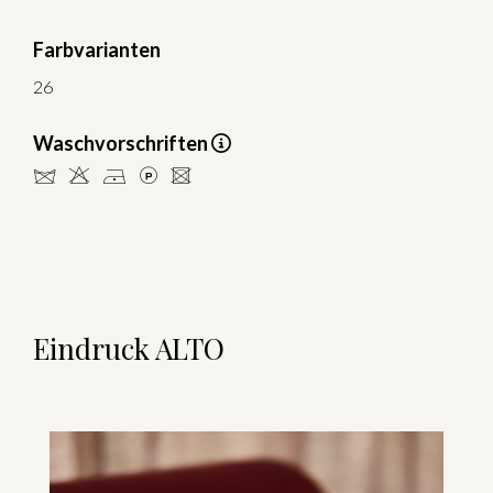
Farbvarianten
26
Waschvorschriften
dHDLU
Eindruck ALTO