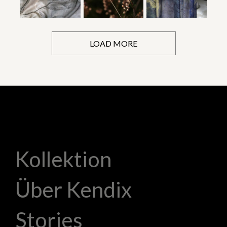
LOAD MORE
Kollektion
Über Kendix
Stories