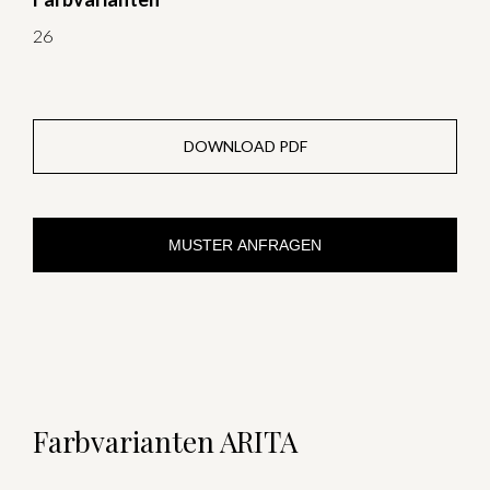
26
DOWNLOAD PDF
MUSTER ANFRAGEN
Farbvarianten ARITA