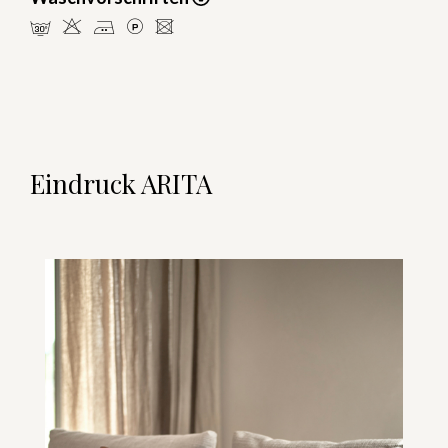
mHELU
Eindruck ARITA