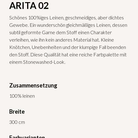
ARITA 02
Schönes 100%iges Leinen, geschmeidiges, aber dichtes
Gewebe. Ein wunderschön gleichmäßiges Leinen, dessen
subtil geformte Garne dem Stoff einen Charakter
verleihen, wie ihn kein anderes Material hat. Kleine
Knötchen, Unebenheiten und der klumpige Fall beenden
den Stoff. Diese Qualität hat eine reiche Farbpalette mit
einem Stonewashed-Look.
Zusammensetzung
100% leinen
Breite
300 cm
Farbvarianten