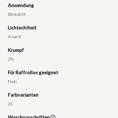
Anwendung
Blickdicht
Lichtechtheit
4 von 8
Krumpf
2%
Für Raffrollos geeignet
Nein
Farbvarianten
26
Waschvorschriften