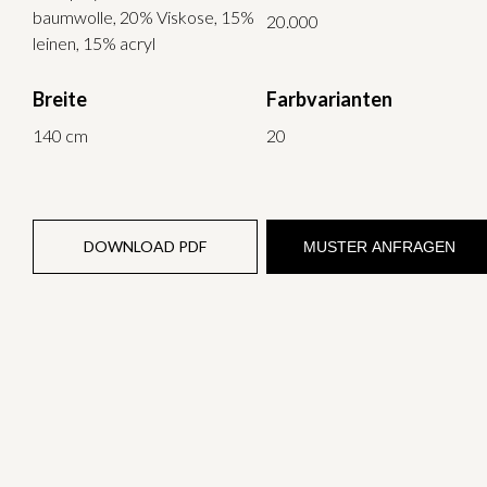
baumwolle, 20% Viskose, 15%
20.000
leinen, 15% acryl
Breite
Farbvarianten
140 cm
20
DOWNLOAD PDF
MUSTER ANFRAGEN