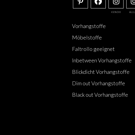
KENDIX
ALL
Vorhangstoffe
Möbelstoffe
Faltrollo geeignet
Inbetween Vorhangstoffe
Blickdicht Vorhangstoffe
Dim out Vorhangstoffe
Black out Vorhangstoffe