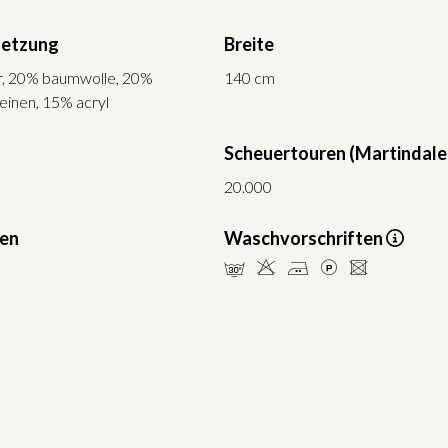
etzung
Breite
r, 20% baumwolle, 20%
140 cm
einen, 15% acryl
Scheuertouren (Martindale
20.000
ten
Waschvorschriften
mHELU