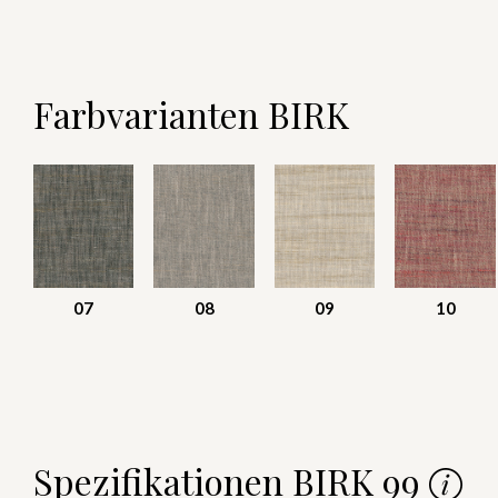
Farbvarianten BIRK
07
08
09
10
Spezifikationen BIRK 99