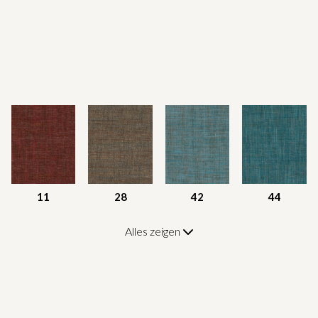
11
28
42
44
Alles zeigen