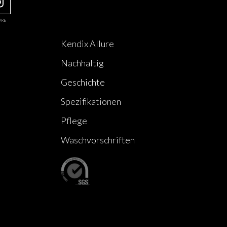
URE
Kendix Allure
Nachhaltig
Geschichte
Spezifikationen
Pflege
Waschvorschriften