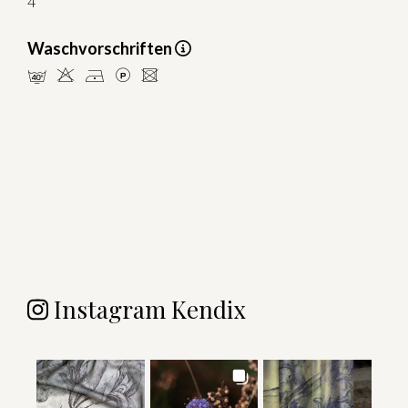
4
Waschvorschriften
nHDLU
Instagram Kendix