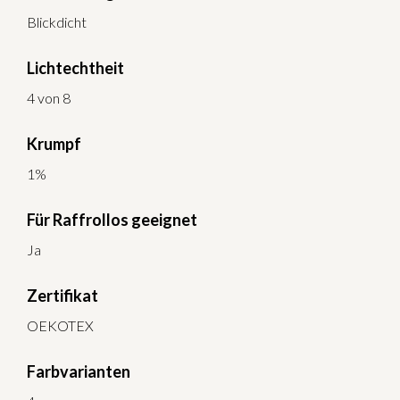
Blickdicht
Lichtechtheit
4 von 8
Krumpf
1%
Für Raffrollos geeignet
Ja
Zertifikat
OEKOTEX
Farbvarianten