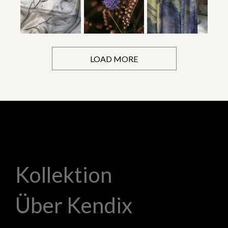
LOAD MORE
Kollektion
Über Kendix