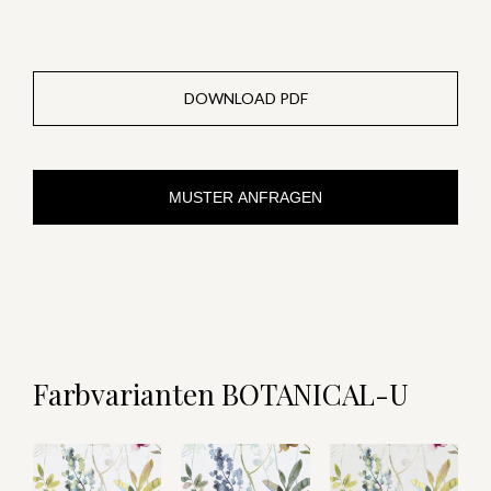
DOWNLOAD PDF
MUSTER ANFRAGEN
Farbvarianten BOTANICAL-U