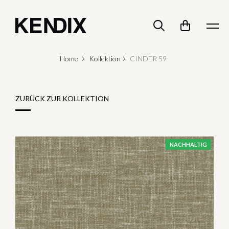
Home
Kollektion
CINDER 59
ZURÜCK ZUR KOLLEKTION
NACHHALTIG