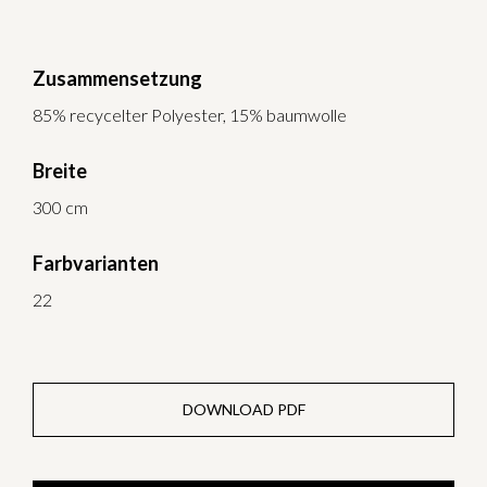
Zusammensetzung
85% recycelter Polyester, 15% baumwolle
Breite
300 cm
Farbvarianten
22
DOWNLOAD PDF