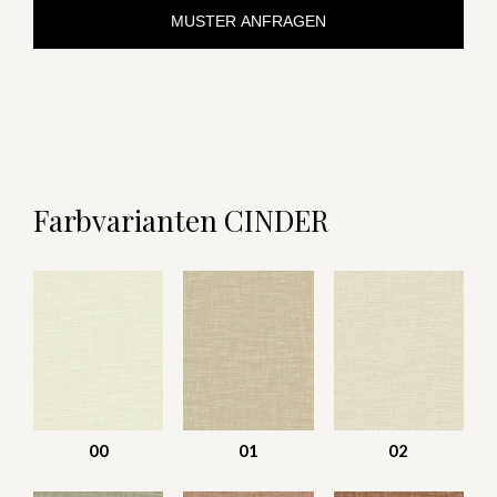
MUSTER ANFRAGEN
Farbvarianten CINDER
00
01
02