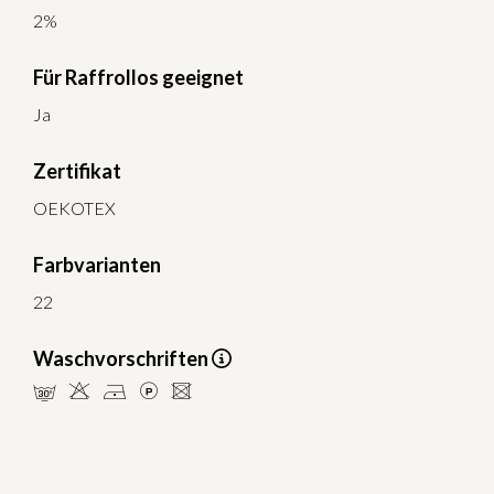
2%
Für Raffrollos geeignet
Ja
Zertifikat
OEKOTEX
Farbvarianten
22
Waschvorschriften
mHDLU