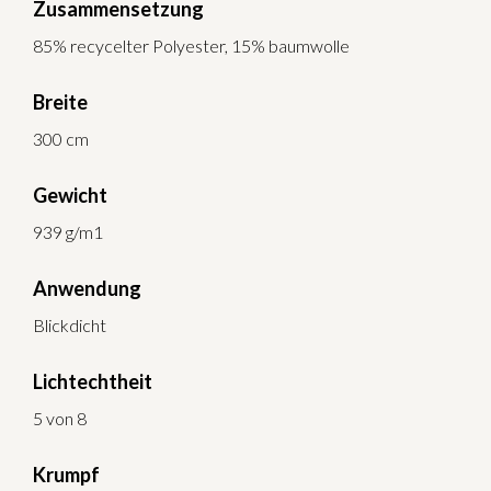
Zusammensetzung
85% recycelter Polyester, 15% baumwolle
Breite
300 cm
Gewicht
939 g/m1
Anwendung
Blickdicht
Lichtechtheit
5 von 8
Krumpf