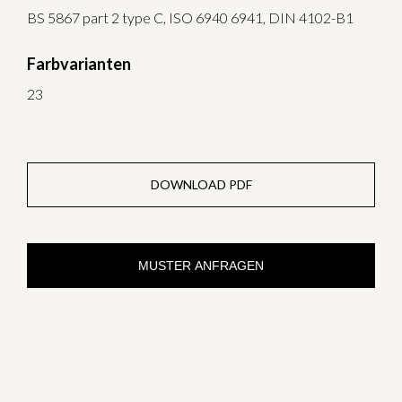
BS 5867 part 2 type C, ISO 6940 6941, DIN 4102-B1
Farbvarianten
23
DOWNLOAD PDF
MUSTER ANFRAGEN