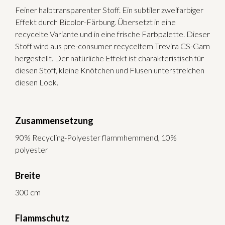
Feiner halbtransparenter Stoff. Ein subtiler zweifarbiger
Effekt durch Bicolor-Färbung. Übersetzt in eine
recycelte Variante und in eine frische Farbpalette. Dieser
Stoff wird aus pre-consumer recyceltem Trevira CS-Garn
hergestellt. Der natürliche Effekt ist charakteristisch für
diesen Stoff, kleine Knötchen und Flusen unterstreichen
diesen Look.
Zusammensetzung
90% Recycling-Polyester flammhemmend, 10%
polyester
Breite
300 cm
Flammschutz