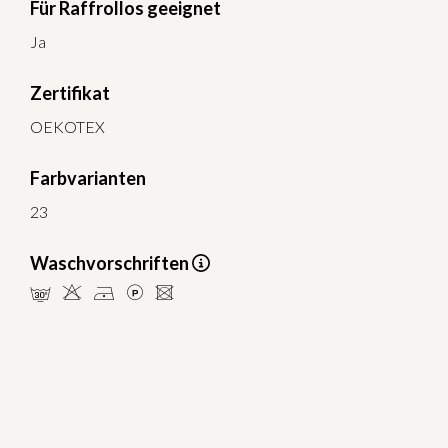
Für Raffrollos geeignet
Ja
Zertifikat
OEKOTEX
Farbvarianten
23
Waschvorschriften
mHDLU