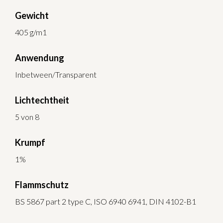
Gewicht
405 g/m1
Anwendung
Inbetween/Transparent
Lichtechtheit
5 von 8
Krumpf
1%
Flammschutz
BS 5867 part 2 type C, ISO 6940 6941, DIN 4102-B1