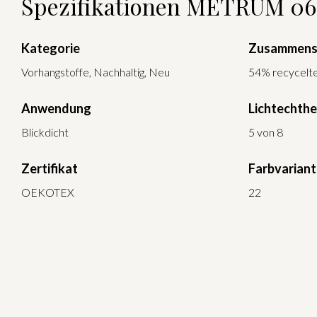
Spezifikationen METRUM 0
Kategorie
Zusammens
Vorhangstoffe, Nachhaltig, Neu
54% recycelte
Anwendung
Lichtechthe
Blickdicht
5 von 8
Zertifikat
Farbvarian
OEKOTEX
22