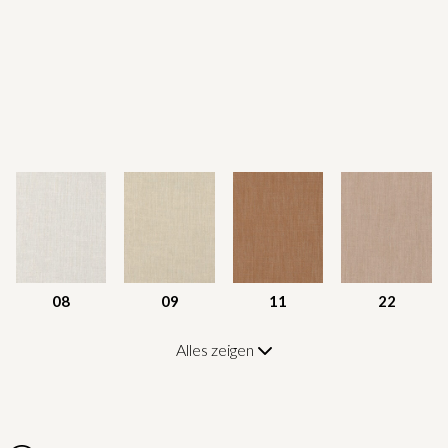
08
09
11
22
Alles zeigen