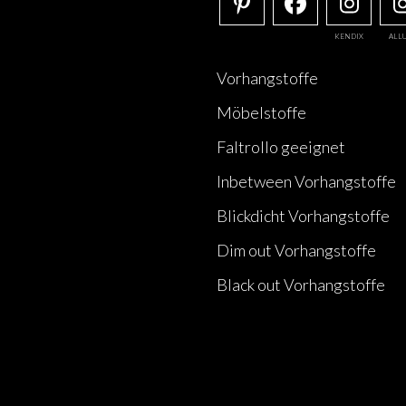
KENDIX
ALL
Vorhangstoffe
Möbelstoffe
Faltrollo geeignet
Inbetween Vorhangstoffe
Blickdicht Vorhangstoffe
Dim out Vorhangstoffe
Black out Vorhangstoffe