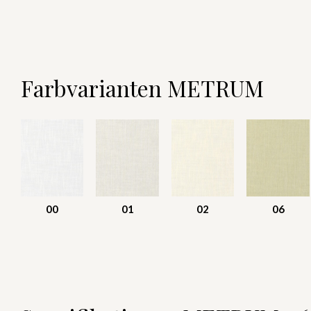
Farbvarianten METRUM
00
01
02
06