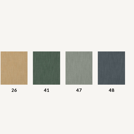
26
41
47
48