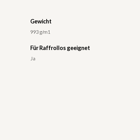
Gewicht
993 g/m1
Für Raffrollos geeignet
Ja