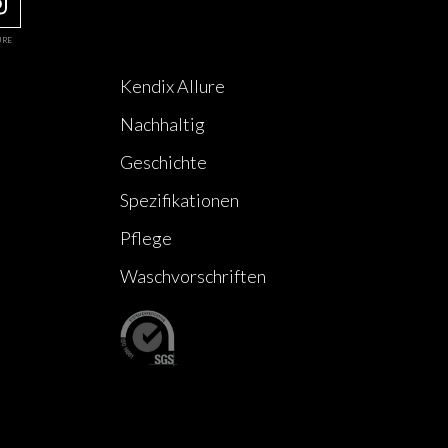
URE
Kendix Allure
Nachhaltig
Geschichte
Spezifikationen
Pflege
Waschvorschriften