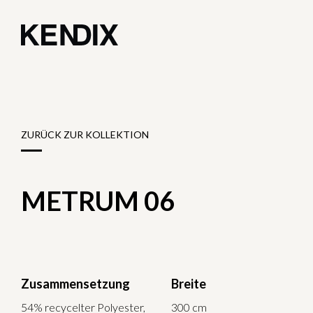
ZURÜCK ZUR KOLLEKTION
METRUM 06
Zusammensetzung
Breite
54% recycelter Polyester,
300 cm