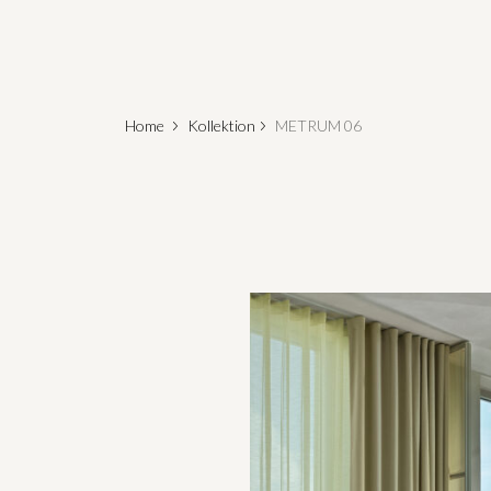
Home
Kollektion
METRUM 06