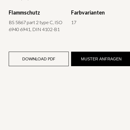
Flammschutz
Farbvarianten
BS 5867 part 2 type C, ISO
17
6940 6941, DIN 4102-B1
DOWNLOAD PDF
MUSTER ANFRAGEN