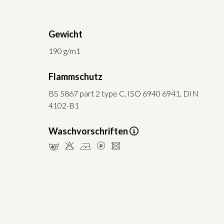
Gewicht
190 g/m1
Flammschutz
BS 5867 part 2 type C, ISO 6940 6941, DIN
4102-B1
Waschvorschriften
nHDLU