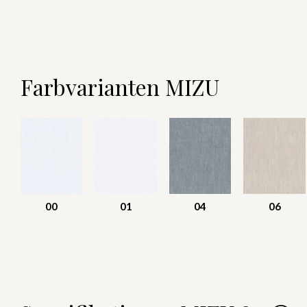
Farbvarianten MIZU
00
01
04
06