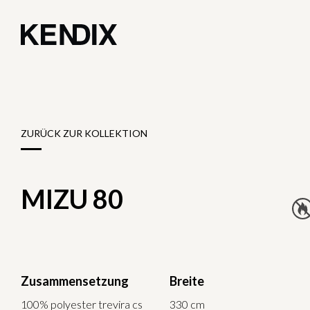
ZURÜCK ZUR KOLLEKTION
MIZU 80
Zusammensetzung
Breite
100% polyester trevira cs
330 cm