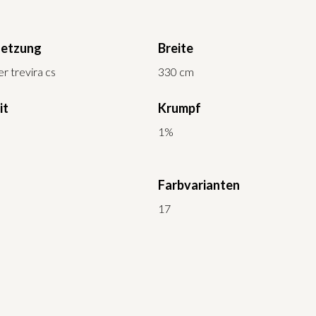
etzung
Breite
r trevira cs
330 cm
it
Krumpf
1%
Farbvarianten
17