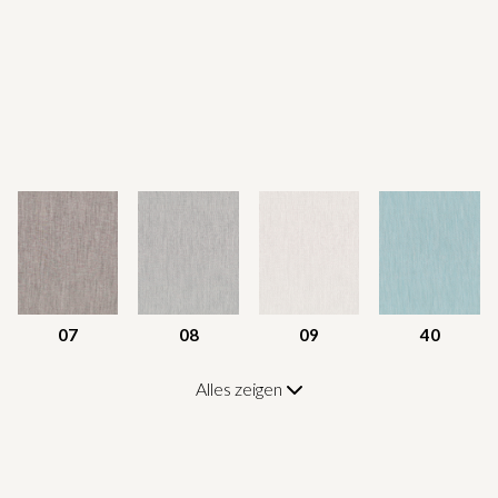
07
08
09
40
Alles zeigen