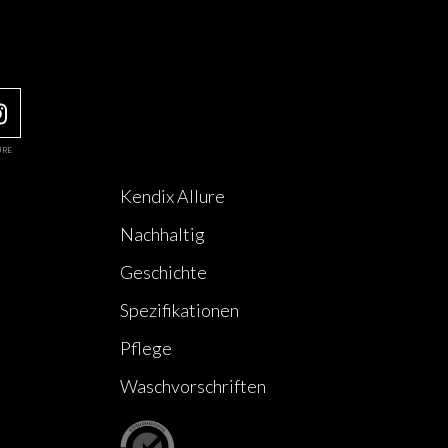
URE
Kendix Allure
Nachhaltig
Geschichte
Spezifikationen
Pflege
Waschvorschriften