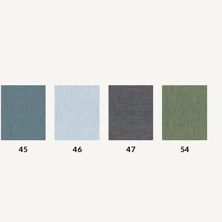
45
46
47
54