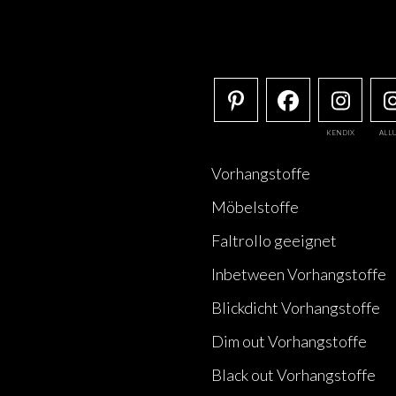
KENDIX
ALL
Vorhangstoffe
Möbelstoffe
Faltrollo geeignet
Inbetween Vorhangstoffe
Blickdicht Vorhangstoffe
Dim out Vorhangstoffe
Black out Vorhangstoffe