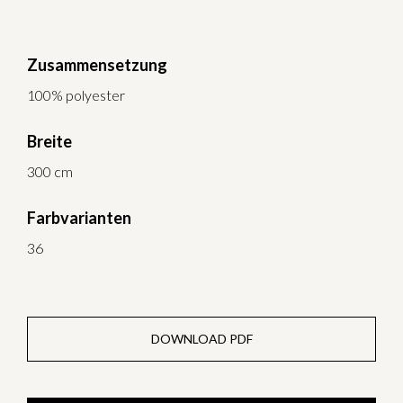
Zusammensetzung
100% polyester
Breite
300 cm
Farbvarianten
36
DOWNLOAD PDF