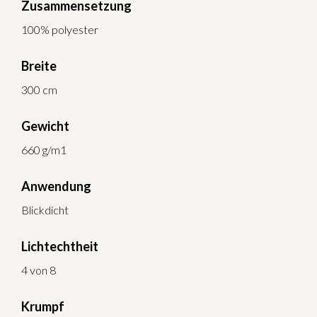
Zusammensetzung
100% polyester
Breite
300 cm
Gewicht
660 g/m1
Anwendung
Blickdicht
Lichtechtheit
4 von 8
Krumpf