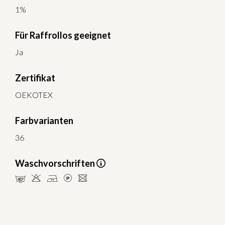
1%
Für Raffrollos geeignet
Ja
Zertifikat
OEKOTEX
Farbvarianten
36
Waschvorschriften
nHELU