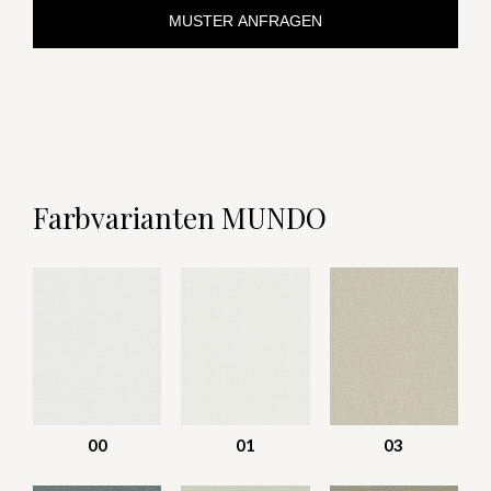
MUSTER ANFRAGEN
Farbvarianten MUNDO
00
01
03