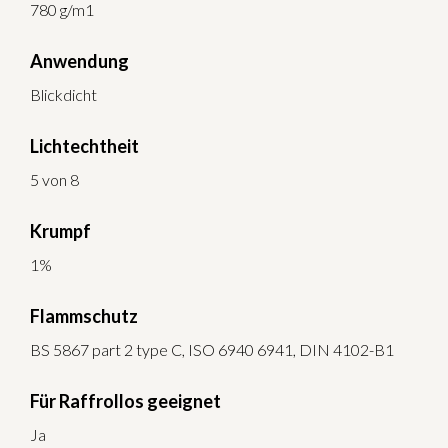
780 g/m1
Anwendung
Blickdicht
Lichtechtheit
5 von 8
Krumpf
1%
Flammschutz
BS 5867 part 2 type C, ISO 6940 6941, DIN 4102-B1
Für Raffrollos geeignet
Ja