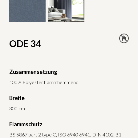
ODE 34
Zusammensetzung
100% Polyester flammhemmend
Breite
300 cm
Flammschutz
BS 5867 part 2 type C, ISO 6940 6941, DIN 4102-B1