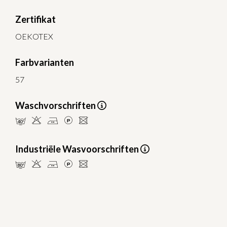
Zertifikat
OEKOTEX
Farbvarianten
57
Waschvorschriften
nHELU
Industriële Wasvoorschriften
pHELU