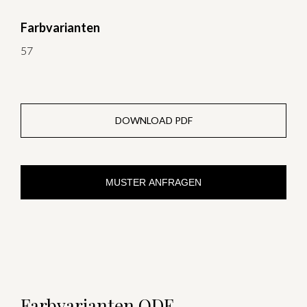
Farbvarianten
57
DOWNLOAD PDF
MUSTER ANFRAGEN
Farbvarianten ODE