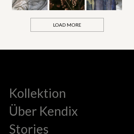
LOAD MORE
Kollektion
Über Kendix
Stories