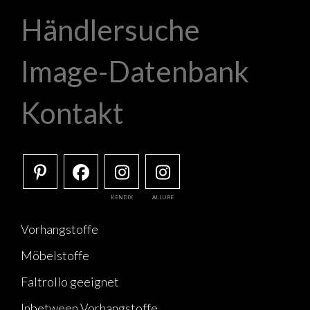
Händlersuche
Image-Datenbank
Kontakt
KENDIX
ALLURE
Vorhangstoffe
Möbelstoffe
Faltrollo geeignet
Inbetween Vorhangstoffe