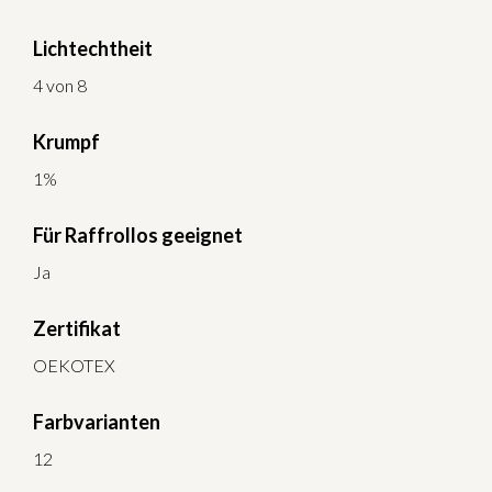
Lichtechtheit
4 von 8
Krumpf
1%
Für Raffrollos geeignet
Ja
Zertifikat
OEKOTEX
Farbvarianten
12