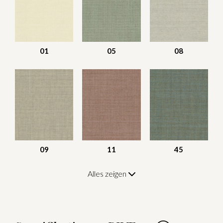
01
05
08
09
11
45
Alles zeigen