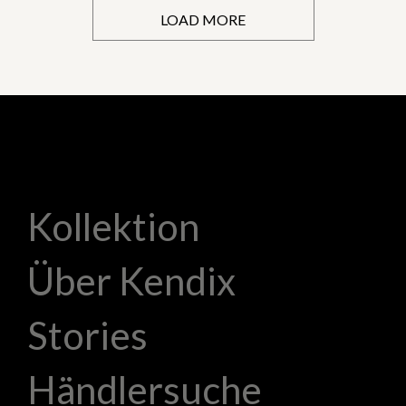
LOAD MORE
Kollektion
Über Kendix
Stories
Händlersuche