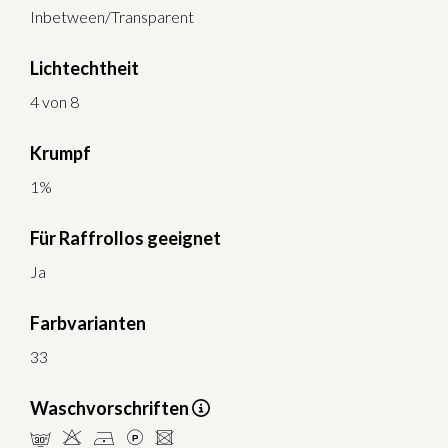
Inbetween/Transparent
Lichtechtheit
4 von 8
Krumpf
1%
Für Raffrollos geeignet
Ja
Farbvarianten
33
Waschvorschriften
mHDLU