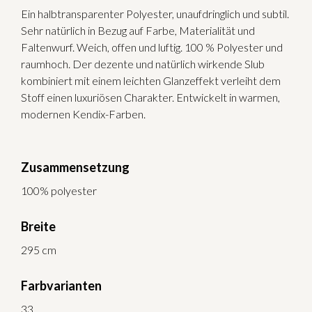
Ein halbtransparenter Polyester, unaufdringlich und subtil.
Sehr natürlich in Bezug auf Farbe, Materialität und
Faltenwurf. Weich, offen und luftig. 100 % Polyester und
raumhoch. Der dezente und natürlich wirkende Slub
kombiniert mit einem leichten Glanzeffekt verleiht dem
Stoff einen luxuriösen Charakter. Entwickelt in warmen,
modernen Kendix-Farben.
Zusammensetzung
100% polyester
Breite
295 cm
Farbvarianten
33