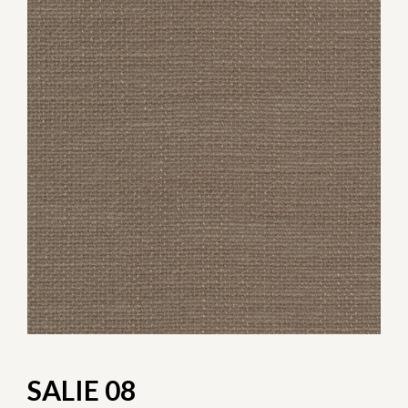
SALIE 08