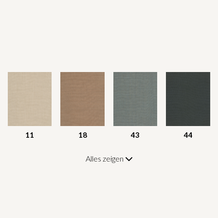
11
18
43
44
Alles zeigen