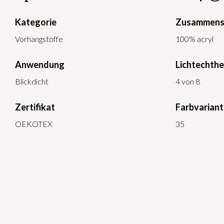
Kategorie
Zusammens
Vorhangstoffe
100% acryl
Anwendung
Lichtechthe
Blickdicht
4 von 8
Zertifikat
Farbvarian
OEKOTEX
35