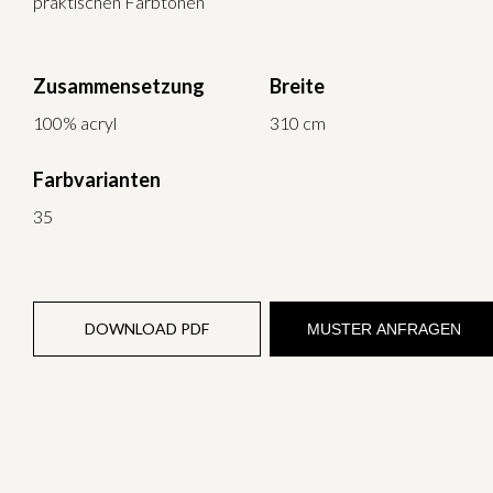
praktischen Farbtönen
Zusammensetzung
Breite
100% acryl
310 cm
Farbvarianten
35
DOWNLOAD PDF
MUSTER ANFRAGEN