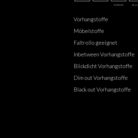
KENDIX
ALL
Vorhangstoffe
Möbelstoffe
Faltrollo geeignet
Inbetween Vorhangstoffe
Blickdicht Vorhangstoffe
Dim out Vorhangstoffe
Black out Vorhangstoffe