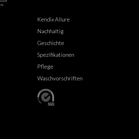
URE
Kendix Allure
Nachhaltig
Geschichte
Spezifikationen
Pflege
Waschvorschriften