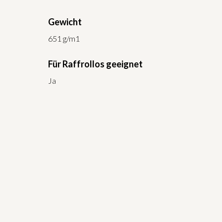
Gewicht
651 g/m1
Für Raffrollos geeignet
Ja