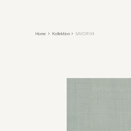
Home
Kollektion
SAVOR 04