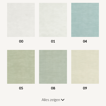
00
01
04
05
08
09
Alles zeigen