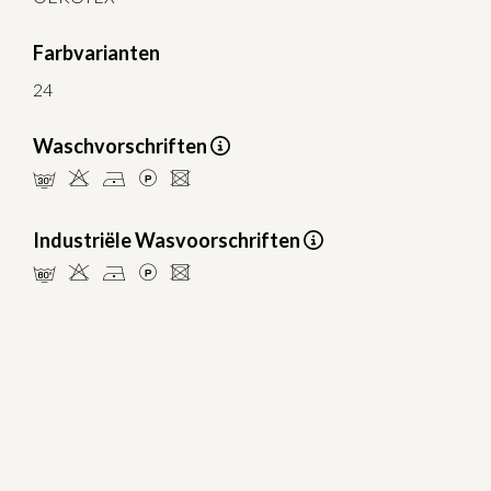
Farbvarianten
24
Waschvorschriften
mHDLU
Industriële Wasvoorschriften
pHDLU