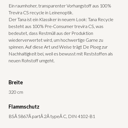
Ein raumhoher, transparenter Vorhangstoff aus 100%
Trevira CS recycle in Leinenoptik.
Der Tana ist ein Klassiker in neuem Look: Tana Recycle
besteht aus 100% Pre-Consumer trevira CS, was
bedeutet, dass Restmüll aus der Produktion
wiederverwertet wird, um hochwertige Garne zu
spinnen. Auf diese Art und Weise trägt De Ploeg zur
Nachhaltigkeit bei, weil es bewusst mit Reststoffen als
neuen Rohstoff umgeht.
Breite
320 cm
Flammschutz
BSÂ 5867Â partÂ 2Â typeÂ C, DIN 4102-B1