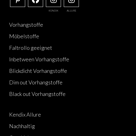
KENDIX
ALLURE
Vorhangstoffe
Möbelstoffe
Faltrollo geeignet
Inbetween Vorhangstoffe
Blickdicht Vorhangstoffe
Dim out Vorhangstoffe
Black out Vorhangstoffe
Kendix Allure
Nachhaltig