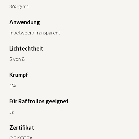
360 g/m1
Anwendung
Inbetween/Transparent
Lichtechtheit
5 von 8
Krumpf
1%
Für Raffrollos geeignet
Ja
Zertifikat
OEKOTEX