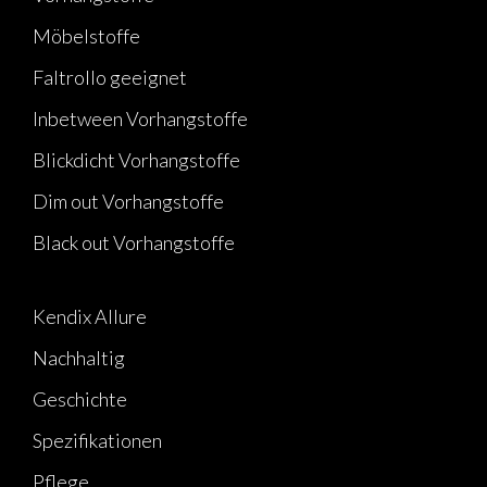
Möbelstoffe
Faltrollo geeignet
Inbetween Vorhangstoffe
Blickdicht Vorhangstoffe
Dim out Vorhangstoffe
Black out Vorhangstoffe
Kendix Allure
Nachhaltig
Geschichte
Spezifikationen
Pflege