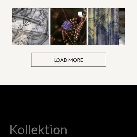
LOAD MORE
Kollektion