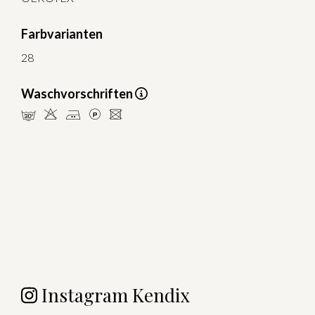
Farbvarianten
28
Waschvorschriften
mHELU
Instagram Kendix