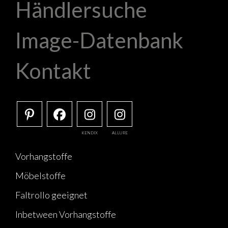
Händlersuche
Image-Datenbank
Kontakt
KENDIX
ALLURE
Vorhangstoffe
Möbelstoffe
Faltrollo geeignet
Inbetween Vorhangstoffe