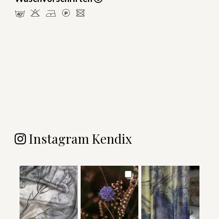
nHDLU
Instagram Kendix