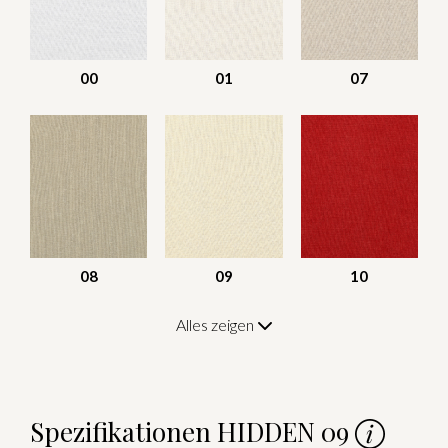
00
01
07
08
09
10
Alles zeigen
Spezifikationen HIDDEN 09