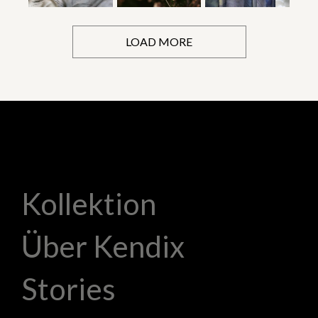
LOAD MORE
Kollektion
Über Kendix
Stories