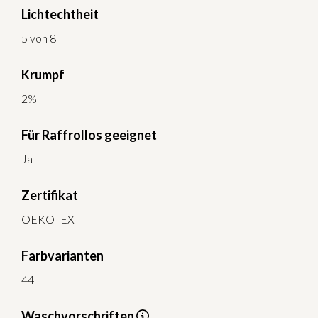
Lichtechtheit
5 von 8
Krumpf
2%
Für Raffrollos geeignet
Ja
Zertifikat
OEKOTEX
Farbvarianten
44
Waschvorschriften