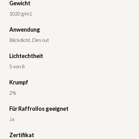
Gewicht
1020 g/m1
Anwendung
Blickdicht, Dim out
Lichtechtheit
5 von 8
Krumpf
2%
Für Raffrollos geeignet
Ja
Zertifikat