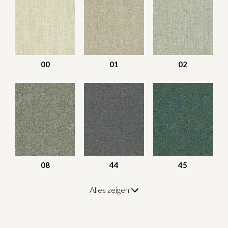
00
01
02
08
44
45
Alles zeigen