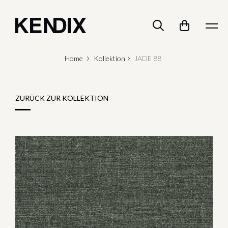
Home
Kollektion
JADE 88
ZURÜCK ZUR KOLLEKTION