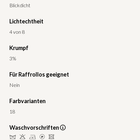
Blickdicht
Lichtechtheit
4 von 8
Krumpf
3%
Für Raffrollos geeignet
Nein
Farbvarianten
18
Waschvorschriften
dHDLU