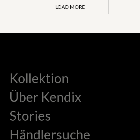
LOAD MORE
Kollektion
Über Kendix
Stories
Händlersuche