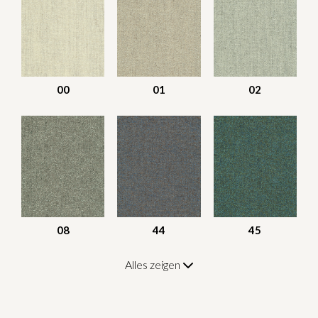
00
01
02
08
44
45
Alles zeigen