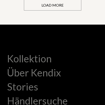
LOAD MORE
Kollektion
Über Kendix
Stories
Händlersuche