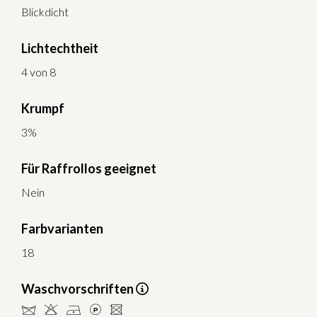
Blickdicht
Lichtechtheit
4 von 8
Krumpf
3%
Für Raffrollos geeignet
Nein
Farbvarianten
18
Waschvorschriften
dHDLU