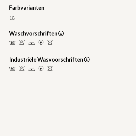
Farbvarianten
18
Waschvorschriften
nHDLU
Industriële Wasvoorschriften
pHDLU