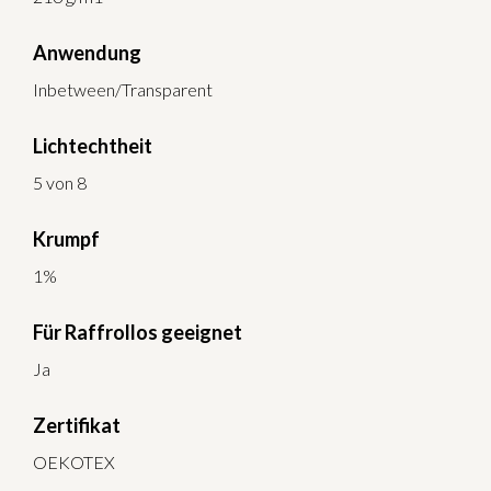
Anwendung
Inbetween/Transparent
Lichtechtheit
5 von 8
Krumpf
1%
Für Raffrollos geeignet
Ja
Zertifikat
OEKOTEX