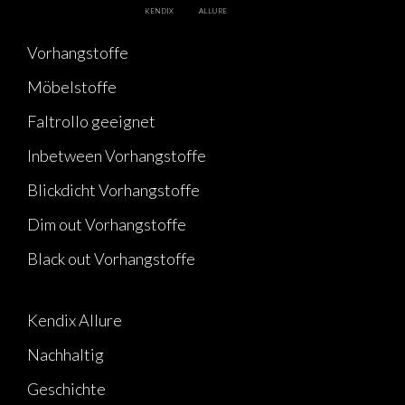
KENDIX
ALLURE
Vorhangstoffe
Möbelstoffe
Faltrollo geeignet
Inbetween Vorhangstoffe
Blickdicht Vorhangstoffe
Dim out Vorhangstoffe
Black out Vorhangstoffe
Kendix Allure
Nachhaltig
Geschichte