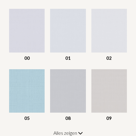
00
01
02
05
08
09
Alles zeigen