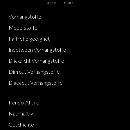
KENDIX
ALLURE
Vorhangstoffe
Möbelstoffe
Faltrollo geeignet
Inbetween Vorhangstoffe
Blickdicht Vorhangstoffe
Dim out Vorhangstoffe
Black out Vorhangstoffe
Kendix Allure
Nachhaltig
Geschichte