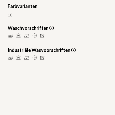
Farbvarianten
18
Waschvorschriften
nHDLU
Industriële Wasvoorschriften
pHDLU