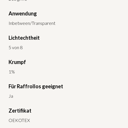
Anwendung
Inbetween/Transparent
Lichtechtheit
5 von 8
Krumpf
1%
Für Raffrollos geeignet
Ja
Zertifikat
OEKOTEX