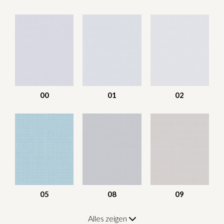
00
01
02
05
08
09
Alles zeigen