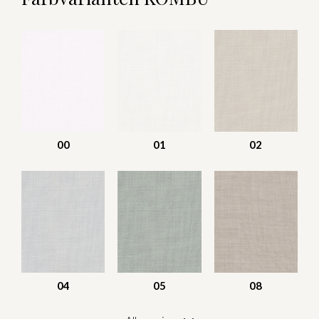
00
01
02
04
05
08