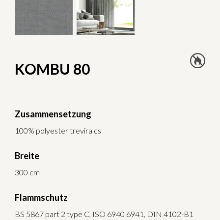
KOMBU 80
Zusammensetzung
100% polyester trevira cs
Breite
300 cm
Flammschutz
BS 5867 part 2 type C, ISO 6940 6941, DIN 4102-B1