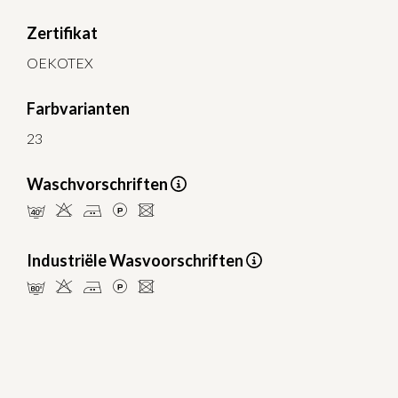
Zertifikat
OEKOTEX
Farbvarianten
23
Waschvorschriften
nHELU
Industriële Wasvoorschriften
pHELU