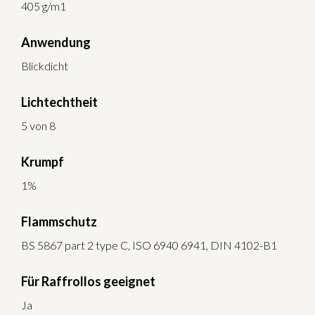
405 g/m1
Anwendung
Blickdicht
Lichtechtheit
5 von 8
Krumpf
1%
Flammschutz
BS 5867 part 2 type C, ISO 6940 6941, DIN 4102-B1
Für Raffrollos geeignet
Ja