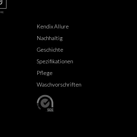
URE
Kendix Allure
Nachhaltig
Geschichte
Spezifikationen
Pflege
Waschvorschriften