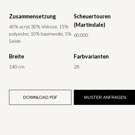
Zusammensetzung
Scheuertouren
(Martindale)
40% acryl, 30% Viskose, 15%
polyester, 10% baumwolle, 5%
60.000
Seide
Breite
Farbvarianten
140 cm
28
DOWNLOAD PDF
MUSTER ANFRAGEN