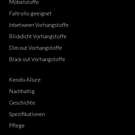
Möbelstoffe
Faltrollo geeignet
Inbetween Vorhangstoffe
Blickdicht Vorhangstoffe
Dim out Vorhangstoffe
Black out Vorhangstoffe
Kendix Allure
Nachhaltig
Geschichte
Spezifikationen
Pflege