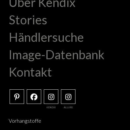
Über Kendix
Stories
Händlersuche
Image-Datenbank
Kontakt
KENDIX
ALLURE
Vorhangstoffe