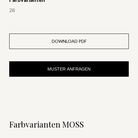
28
DOWNLOAD PDF
MUSTER ANFRAGEN
Farbvarianten MOSS