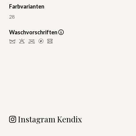
Farbvarianten
28
Waschvorschriften
dHCLU
Instagram Kendix