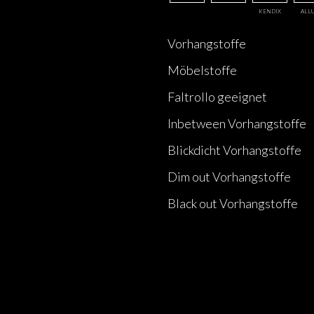
KENDIX
ALL
Vorhangstoffe
Möbelstoffe
Faltrollo geeignet
Inbetween Vorhangstoffe
Blickdicht Vorhangstoffe
Dim out Vorhangstoffe
Black out Vorhangstoffe