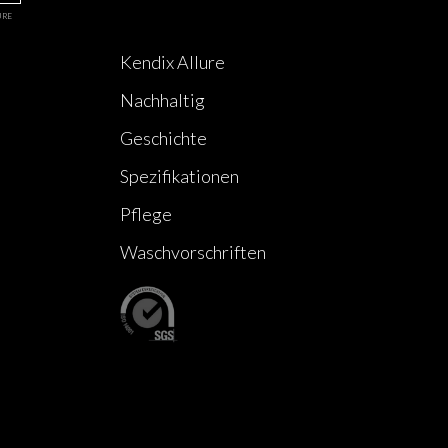
URE
Kendix Allure
Nachhaltig
Geschichte
Spezifikationen
Pflege
Waschvorschriften