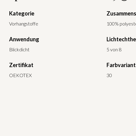
Kategorie
Zusammens
Vorhangstoffe
100% polyest
Anwendung
Lichtechthe
Blickdicht
5 von 8
Zertifikat
Farbvarian
OEKOTEX
30