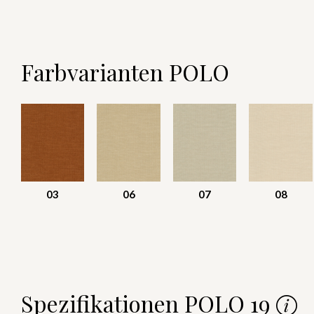
Farbvarianten POLO
03
06
07
08
Spezifikationen POLO 19