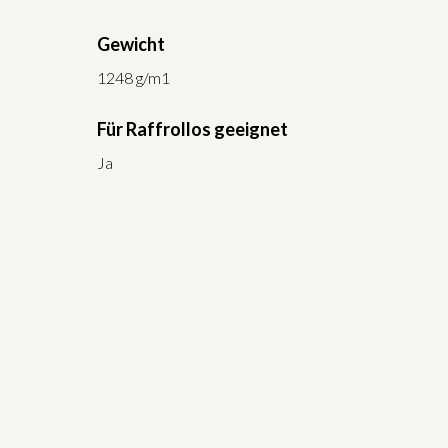
Gewicht
1248 g/m1
Für Raffrollos geeignet
Ja