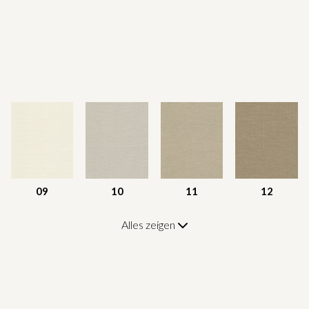
09
10
11
12
Alles zeigen