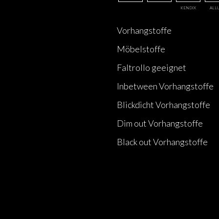
KENDIX
ALL
Vorhangstoffe
Möbelstoffe
Faltrollo geeignet
Inbetween Vorhangstoffe
Blickdicht Vorhangstoffe
Dim out Vorhangstoffe
Black out Vorhangstoffe