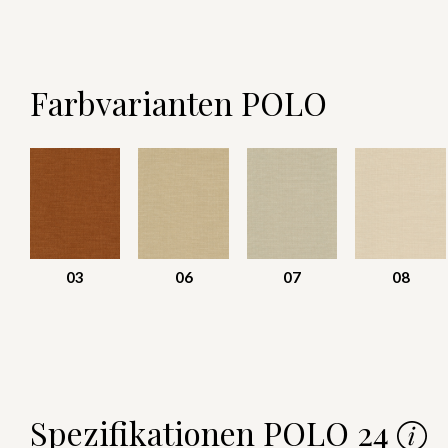
Farbvarianten POLO
03
06
07
08
Spezifikationen POLO 24