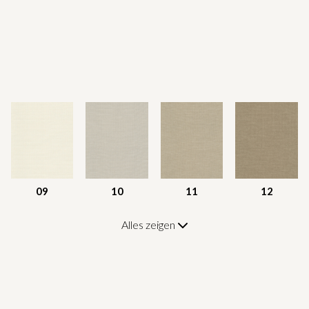
09
10
11
12
Alles zeigen