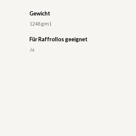
Gewicht
1248 g/m1
Für Raffrollos geeignet
Ja