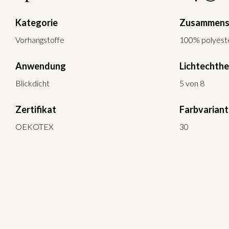
Kategorie
Zusammens
Vorhangstoffe
100% polyest
Anwendung
Lichtechthe
Blickdicht
5 von 8
Zertifikat
Farbvarian
OEKOTEX
30