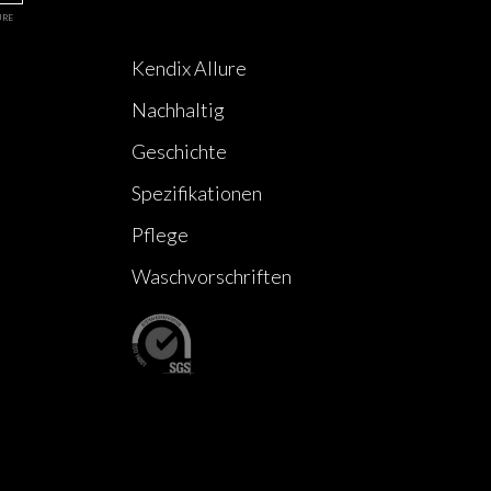
URE
Kendix Allure
Nachhaltig
Geschichte
Spezifikationen
Pflege
Waschvorschriften