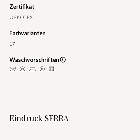
Zertifikat
OEKOTEX
Farbvarianten
17
Waschvorschriften
dHELU
Eindruck SERRA