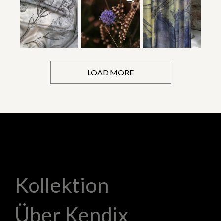
LOAD MORE
Kollektion
Über Kendix