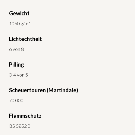
Gewicht
1050 g/m1
Lichtechtheit
6 von 8
Pilling
3-4 von 5
Scheuertouren (Martindale)
70.000
Flammschutz
BS 5852 0