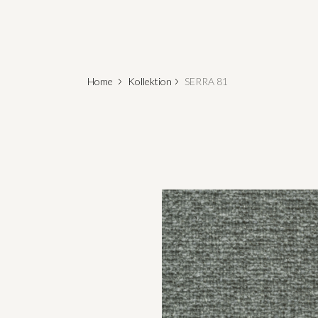
Home
Kollektion
SERRA 81