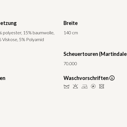
etzung
Breite
% polyester, 15% baumwolle,
140 cm
% Viskose, 5% Polyamid
Scheuertouren (Martindale
70.000
ten
Waschvorschriften
dHELU