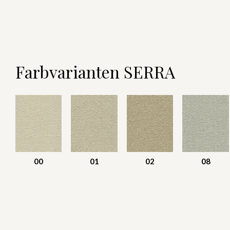
Farbvarianten SERRA
00
01
02
08