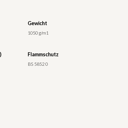
Gewicht
1050 g/m1
)
Flammschutz
BS 5852 0