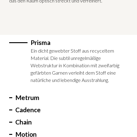
das den Raum optisch streckt und verfeinert.
Prisma
Ein dicht gewebter Stoff aus recyceltem
Material. Die subtil unregelmäßige
Webstruktur in Kombination mit zweifarbig
gefärbten Garnen verleiht dem Stoff eine
natürliche und lebendige Ausstrahlung.
Metrum
Cadence
Chain
Motion