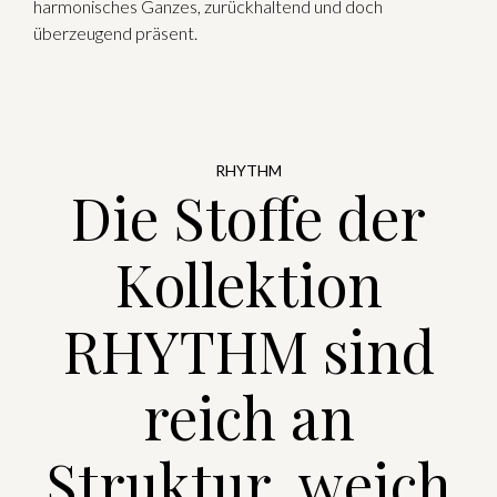
harmonisches Ganzes, zurückhaltend und doch
überzeugend präsent.
RHYTHM
Die Stoffe der
Kollektion
RHYTHM sind
reich an
Struktur, weich