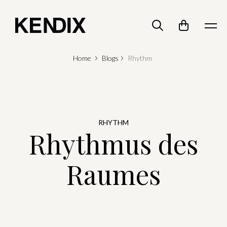
Home
Blogs
Rhythm
RHYTHM
Rhythmus des
Raumes