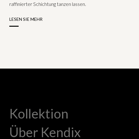
raffinierter Schichtung tanzen lassen.
LESEN SIE MEHR
Kollektion
Über Kendix