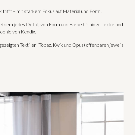
 trifft – mit starkem Fokus auf Material und Form.
 dem jedes Detail, von Form und Farbe bis hin zu Textur und
sophie von Kendix.
ezeigten Textilien (Topaz, Kwik und Opus) offenbaren jeweils