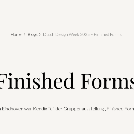
Home
Blogs
Dutch Design Week 2025 – Finished Forms
Finished Form
ndhoven war Kendix Teil der Gruppenausstellung „Finished Forms“