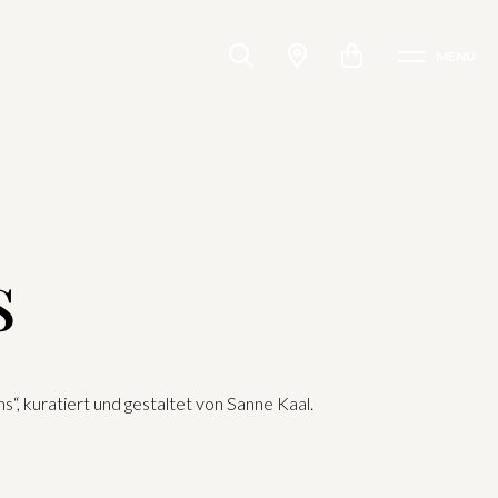
MENU
s
, kuratiert und gestaltet von Sanne Kaal.