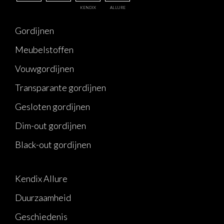
KENDIX
ALLURE
Gordijnen
Meubelstoffen
Vouwgordijnen
Transparante gordijnen
Gesloten gordijnen
Dim-out gordijnen
Black-out gordijnen
Kendix Allure
Duurzaamheid
Geschiedenis