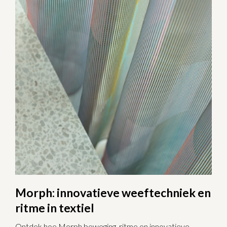
Morph: innovatieve weeftechniek en
ritme in textiel
Ontdek hoe Morph beweging, ritme en innovatieve