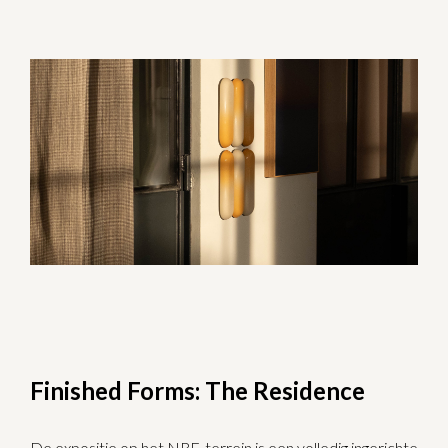
Finished Forms: The Residence
De expositie op het NRE-terrein is een volledig ingerichte