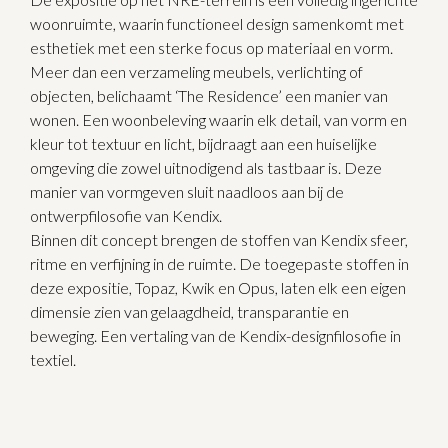
woonruimte
, waarin functioneel design samenkomt met
esthetiek met een sterke focus op materiaal en vorm.
Meer dan een verzameling meubels, verlichting of
objecten, belichaamt ‘The Residence’ een manier van
wonen. Een woonbeleving waarin elk detail, van vorm en
kleur tot textuur en licht, bijdraagt aan een huiselijke
omgeving die zowel uitnodigend als tastbaar is. Deze
manier van vormgeven sluit naadloos aan bij de
ontwerpfilosofie van Kendix.
Binnen dit concept brengen de stoffen van Kendix sfeer,
ritme en verfijning in de ruimte. De toegepaste stoffen in
deze expositie, Topaz, Kwik en Opus, laten elk een eigen
dimensie zien van gelaagdheid, transparantie en
beweging. Een vertaling van de Kendix-designfilosofie in
textiel.