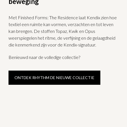
beweging
Met Finished Forms: The Residence laat Kendix zien hoe
textiel een ruimte kan vormen, verzachten en tot leven
kan brengen. De stoffen Topaz, Kwik en Opus
weerspiegelen het ritme, de verfijning en de gelaagdheid
die kenmerkend zijn voor de Kendix-signatuur.
Benieuwd naar de volledige collectie?
ONTDEK RHYTHM DE NIEUWE COLLECTIE