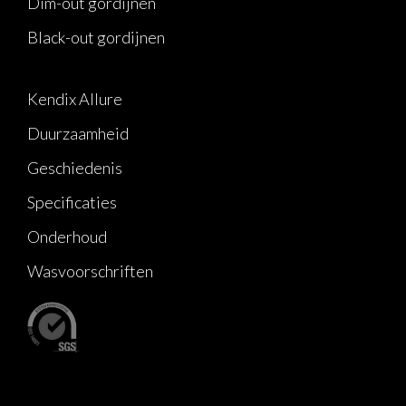
Dim-out gordijnen
Black-out gordijnen
Kendix Allure
Duurzaamheid
Geschiedenis
Specificaties
Onderhoud
Wasvoorschriften