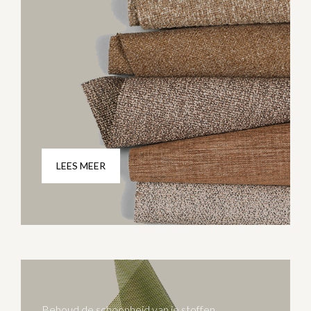
LEES MEER
Behoud de schoonheid van je stoffen