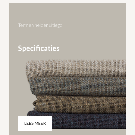
Termen helder uitlegd
Specificaties
LEES MEER