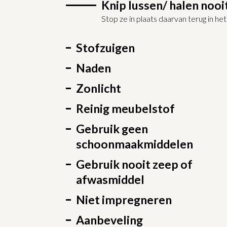
Knip lussen/ halen nooit
Stop ze in plaats daarvan terug in he
Stofzuigen
Naden
Zonlicht
Reinig meubelstof
Gebruik geen
schoonmaakmiddelen
Gebruik nooit zeep of
afwasmiddel
Niet impregneren
Aanbeveling