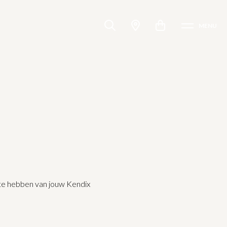
MENU
r te hebben van jouw Kendix