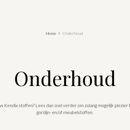
Home
Onderhoud
Onderhoud
ouw Kendix stoffen? Lees dan snel verder om zolang mogelijk plezie
gordijn- en/of meubelstoffen.