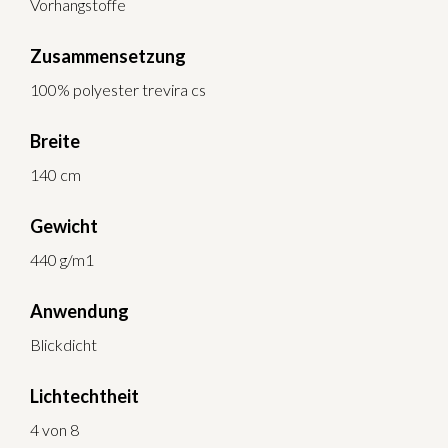
Vorhangstoffe
Zusammensetzung
100% polyester trevira cs
Breite
140 cm
Gewicht
440 g/m1
Anwendung
Blickdicht
Lichtechtheit
4 von 8