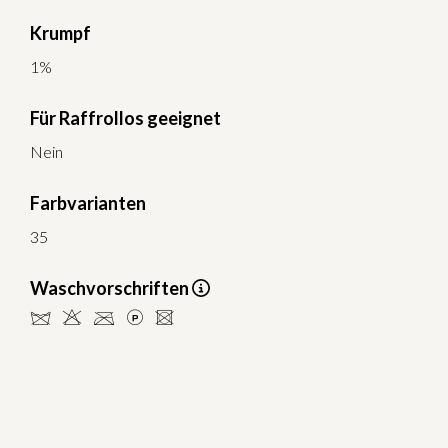
Krumpf
1%
Für Raffrollos geeignet
Nein
Farbvarianten
35
Waschvorschriften
dHCLU