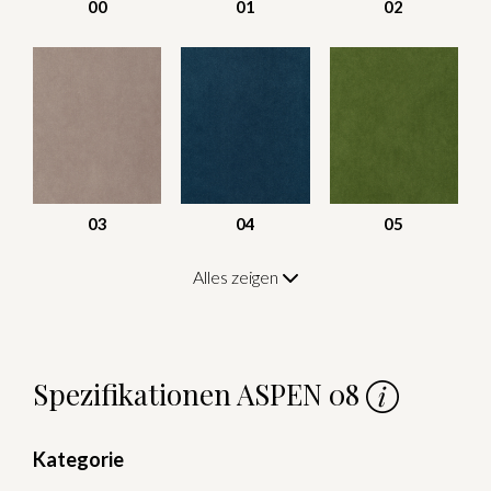
00
01
02
03
04
05
Alles zeigen
Spezifikationen ASPEN 08
Kategorie