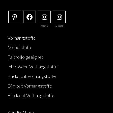
KENDIX
ALLURE
Vorhangstoffe
Möbelstoffe
Faltrollo geeignet
Inbetween Vorhangstoffe
Blickdicht Vorhangstoffe
Dim out Vorhangstoffe
Black out Vorhangstoffe
Kendix Allure