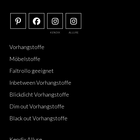
KENDIX
ALLURE
Vorhangstoffe
Möbelstoffe
Faltrollo geeignet
Inbetween Vorhangstoffe
Blickdicht Vorhangstoffe
Dim out Vorhangstoffe
Black out Vorhangstoffe
Kendix Allure