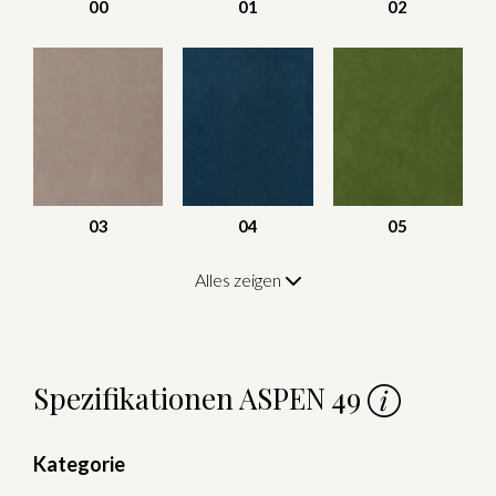
00
01
02
03
04
05
Alles zeigen
Spezifikationen ASPEN 49
Kategorie