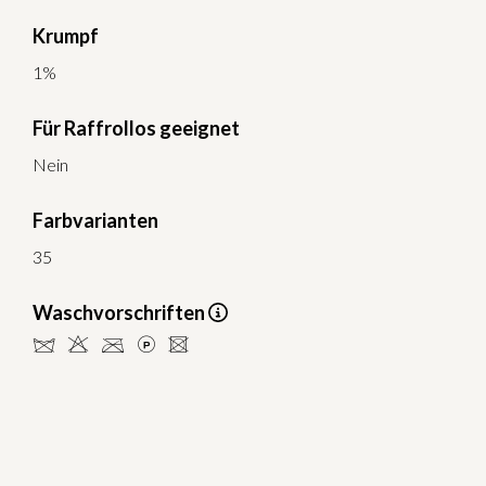
Krumpf
1%
Für Raffrollos geeignet
Nein
Farbvarianten
35
Waschvorschriften
dHCLU