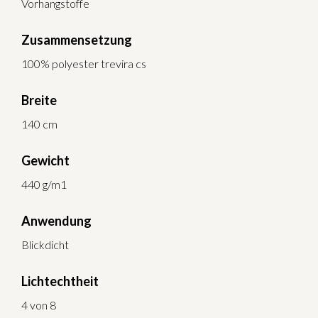
Vorhangstoffe
Zusammensetzung
100% polyester trevira cs
Breite
140 cm
Gewicht
440 g/m1
Anwendung
Blickdicht
Lichtechtheit
4 von 8