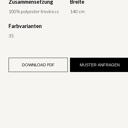
Zusammensetzung
Breite
100% polyester trevira cs
140 cm
Farbvarianten
35
DOWNLOAD PDF
MUSTER ANFRAGEN