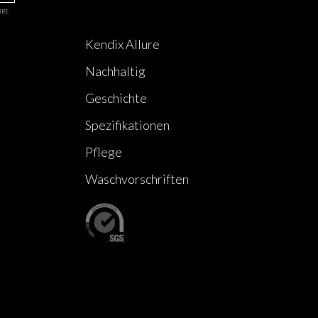
URE
Kendix Allure
Nachhaltig
Geschichte
Spezifikationen
Pflege
Waschvorschriften