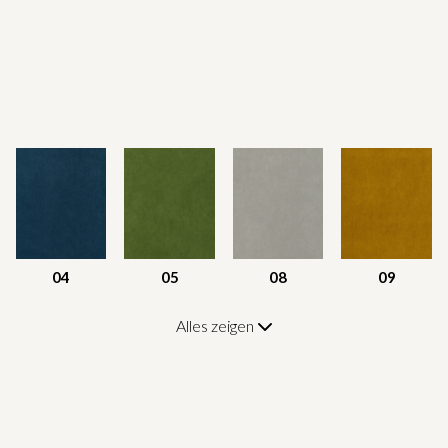
04
05
08
09
Alles zeigen