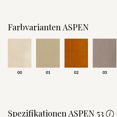
Farbvarianten ASPEN
00
01
02
03
Spezifikationen ASPEN 53