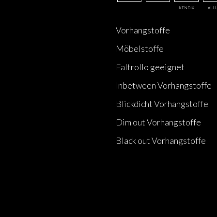
KENDIX
ALL
Vorhangstoffe
Möbelstoffe
Faltrollo geeignet
Inbetween Vorhangstoffe
Blickdicht Vorhangstoffe
Dim out Vorhangstoffe
Black out Vorhangstoffe