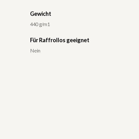
Gewicht
440 g/m1
Für Raffrollos geeignet
Nein