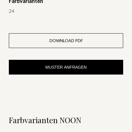
Farbvarianten
24
DOWNLOAD PDF
MUSTER ANFRAGEN
Farbvarianten NOON