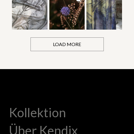
LOAD MORE
Kollektion
Über Kendix