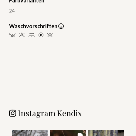
Farbvarianten
24
Waschvorschriften
nHDLU
Instagram Kendix