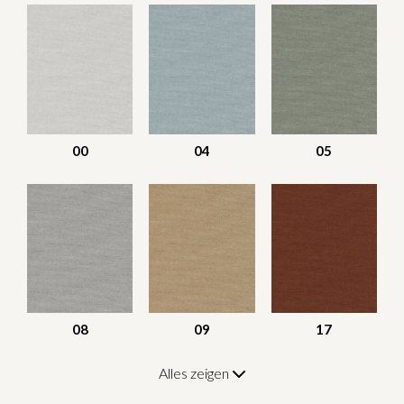
00
04
05
08
09
17
Alles zeigen