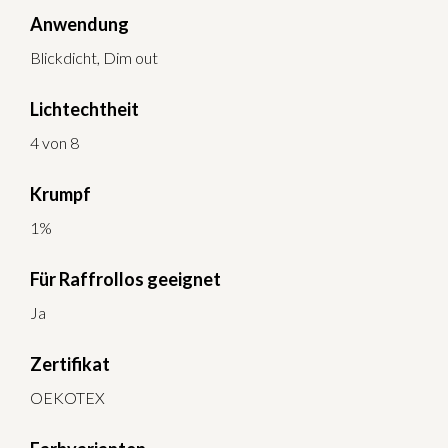
Anwendung
Blickdicht, Dim out
Lichtechtheit
4 von 8
Krumpf
1%
Für Raffrollos geeignet
Ja
Zertifikat
OEKOTEX