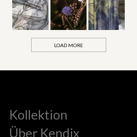
LOAD MORE
Kollektion
Über Kendix