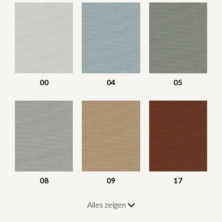
00
04
05
08
09
17
Alles zeigen