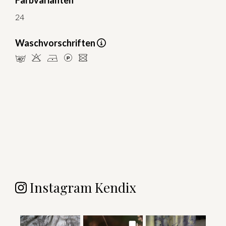
Farbvarianten
24
Waschvorschriften
nHDLU
Instagram Kendix