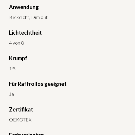
Anwendung
Blickdicht, Dim out
Lichtechtheit
4 von 8
Krumpf
1%
Für Raffrollos geeignet
Ja
Zertifikat
OEKOTEX