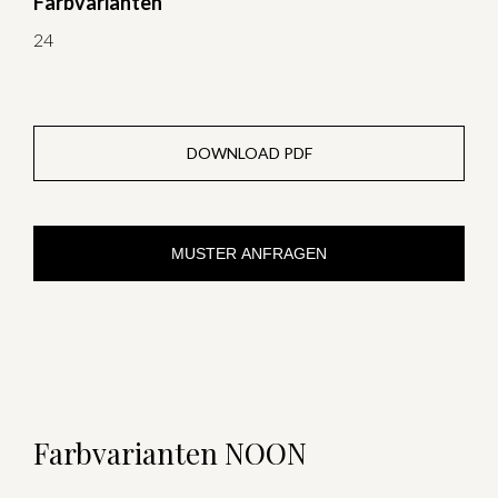
Farbvarianten
24
DOWNLOAD PDF
MUSTER ANFRAGEN
Farbvarianten NOON