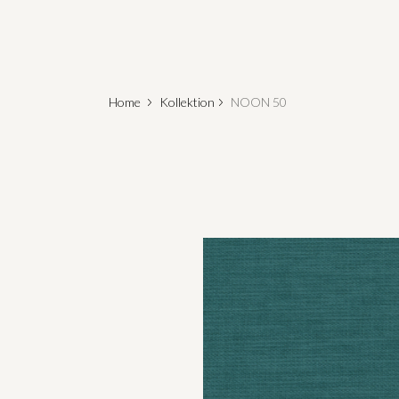
Home
Kollektion
NOON 50