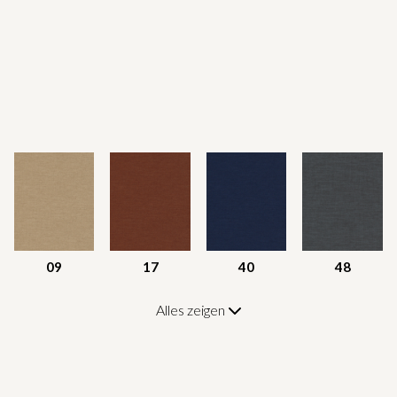
09
17
40
48
Alles zeigen