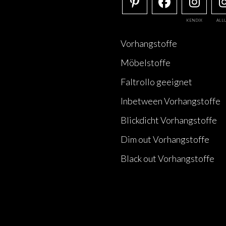
KENDIX
ALL
Vorhangstoffe
Möbelstoffe
Faltrollo geeignet
Inbetween Vorhangstoffe
Blickdicht Vorhangstoffe
Dim out Vorhangstoffe
Black out Vorhangstoffe