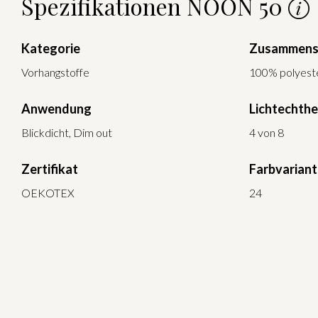
Spezifikationen NOON 50
Kategorie
Zusammens
Vorhangstoffe
100% polyest
Anwendung
Lichtechthe
Blickdicht, Dim out
4 von 8
Zertifikat
Farbvarian
OEKOTEX
24