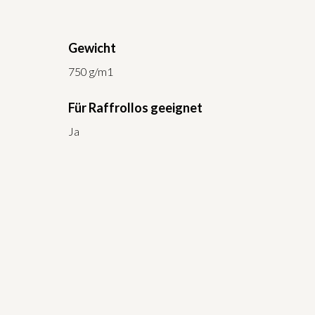
Gewicht
750 g/m1
Für Raffrollos geeignet
Ja