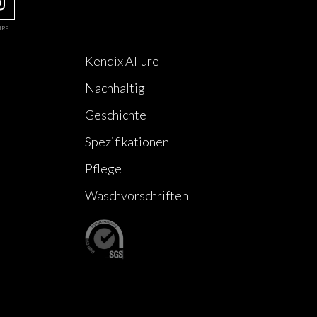
URE
Kendix Allure
Nachhaltig
Geschichte
Spezifikationen
Pflege
Waschvorschriften