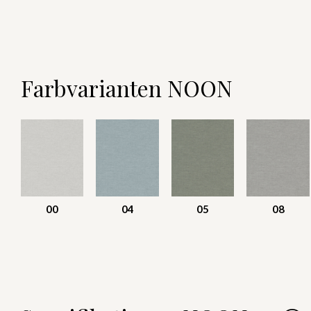
Farbvarianten NOON
00
04
05
08