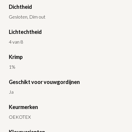
Dichtheid
Gesloten, Dim out
Lichtechtheid
4 van 8
Krimp
1%
Geschikt voor vouwgordijnen
Ja
Keurmerken
OEKOTEX