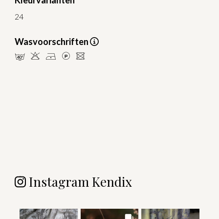
Kleurvarianten
24
Wasvoorschriften
nHDLU
Instagram Kendix