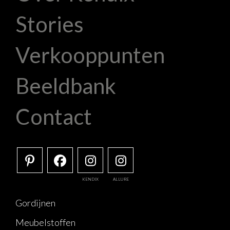
Stories
Verkooppunten
Beeldbank
Contact
KENDIX
ALLURE
Gordijnen
Meubelstoffen