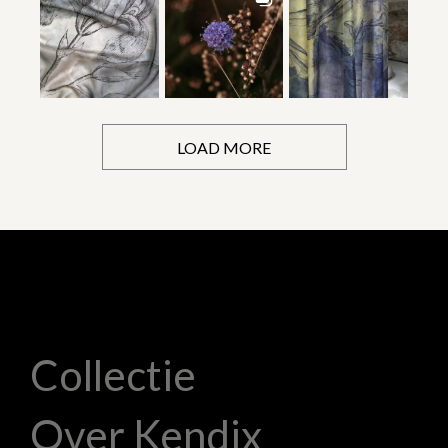
LOAD MORE
Collectie
Over Kendix