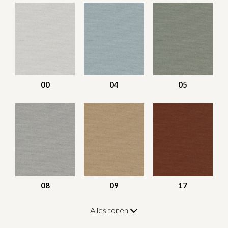
00
04
05
08
09
17
Alles tonen