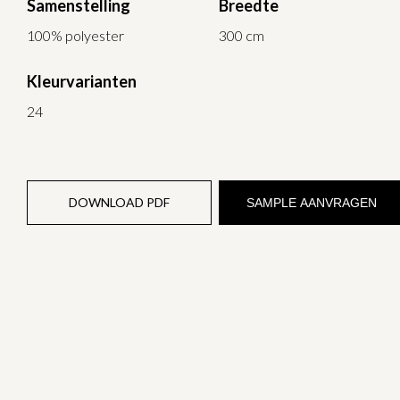
Samenstelling
Breedte
100% polyester
300 cm
Kleurvarianten
24
DOWNLOAD PDF
SAMPLE AANVRAGEN