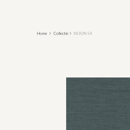
Home
Collectie
NOON 54