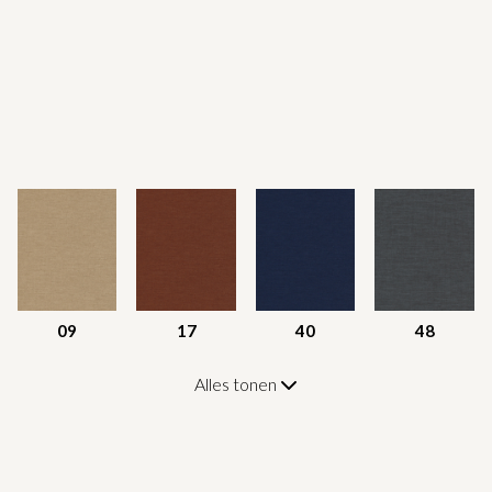
09
17
40
48
Alles tonen