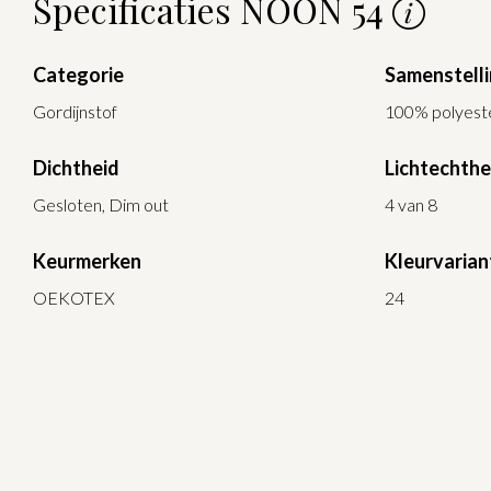
Specificaties NOON 54
Categorie
Samenstell
Gordijnstof
100% polyest
Dichtheid
Lichtechthe
Gesloten, Dim out
4 van 8
Keurmerken
Kleurvarian
OEKOTEX
24