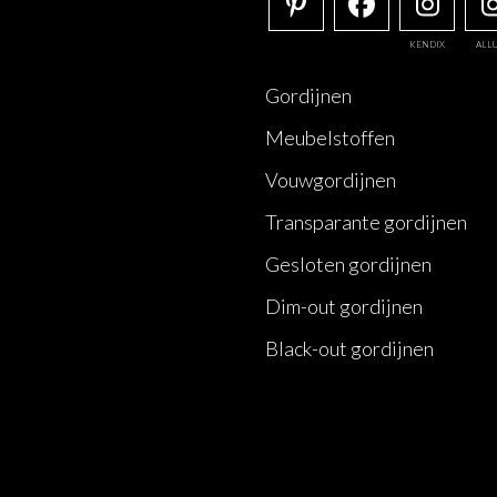
KENDIX
ALL
Gordijnen
Meubelstoffen
Vouwgordijnen
Transparante gordijnen
Gesloten gordijnen
Dim-out gordijnen
Black-out gordijnen