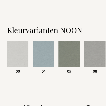
Kleurvarianten NOON
00
04
05
08