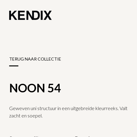
TERUG NAAR COLLECTIE
NOON 54
Geweven uni structuur in een uitgebreide kleurreeks. Valt
zacht en soepel.