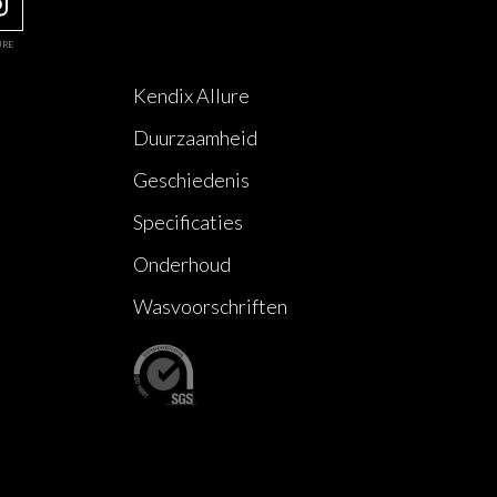
URE
Kendix Allure
Duurzaamheid
Geschiedenis
Specificaties
Onderhoud
Wasvoorschriften