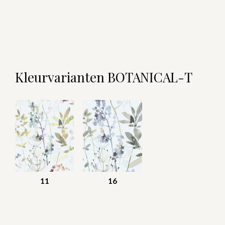
Kleurvarianten BOTANICAL-T
11
16