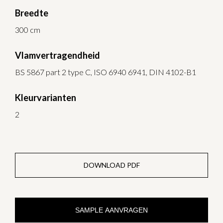
Breedte
300 cm
Vlamvertragendheid
BS 5867 part 2 type C, ISO 6940 6941, DIN 4102-B1
Kleurvarianten
2
DOWNLOAD PDF
SAMPLE AANVRAGEN