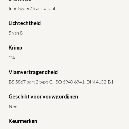
Inbetween/Transparant
Lichtechtheid
5 van 8
Krimp
1%
Vlamvertragendheid
BS 5867 part 2 type C, ISO 6940 6941, DIN 4102-B1
Geschikt voor vouwgordijnen
Nee
Keurmerken