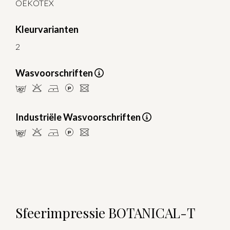
OEKOTEX
Kleurvarianten
2
Wasvoorschriften
nHDLU
Industriële Wasvoorschriften
pHDLU
Sfeerimpressie BOTANICAL-T