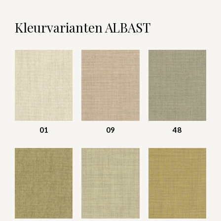
Kleurvarianten ALBAST
01
09
48