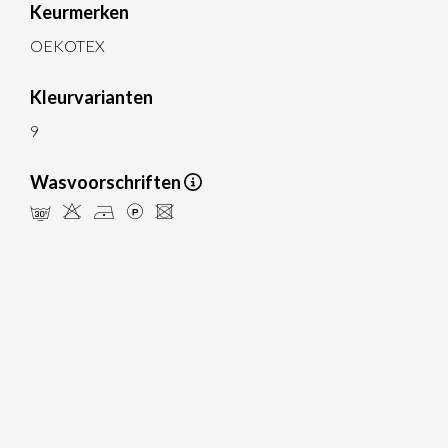
Keurmerken
OEKOTEX
Kleurvarianten
9
Wasvoorschriften
mHDLU