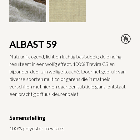
ALBAST 59
Natuurlijk ogend, licht en luchtig basisdoek; de binding
resulteert in een wollig effect. 100% Trevira CS en
bijzonder door zijn wollige touché. Door het gebruik van
diverse soorten multicolor garens die in matheid
verschillen met hier en daar een subtiele glans, ontstaat
een prachtig diffuus kleurenpalet.
Samenstelling
100% polyester trevira cs