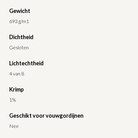
Gewicht
693 g/m1
Dichtheid
Gesloten
Lichtechtheid
4 van 8
Krimp
1%
Geschikt voor vouwgordijnen
Nee