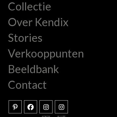
Collectie
Over Kendix
Stories
Verkooppunten
Beeldbank
Contact
KENDIX
ALLURE