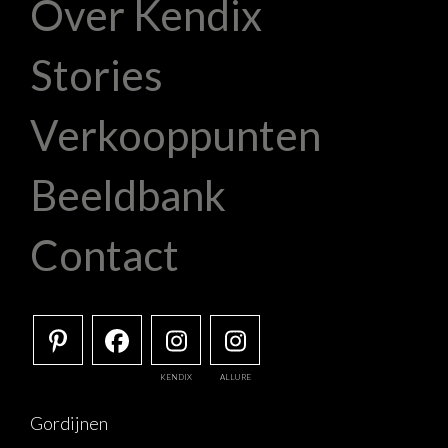
Over Kendix
Stories
Verkooppunten
Beeldbank
Contact
KENDIX
ALLURE
Gordijnen