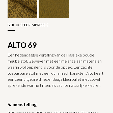
BEKIJK SFEERIMPRESSIE
ALTO 69
Een hedendaagse vertaling van de klassieke bouclé
meubelstof. Geweven met een melange aan materialen
waarin wol bepalend is voor de optiek. Een zachte
toepasbare stof met een dynamisch karakter. Alto heeft
een zeer uitgebreid hedendaags kleurpallet met zowel
sprekende warme tinten, als zachte natuurlijke kleuren.
Samenstelling
36% scheerwol, 35% acryl, 22% polyester, 7% katoen