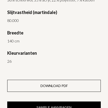
Slijtvastheid (martindale)
80.000
Breedte
140 cm
Kleurvarianten
26
DOWNLOAD PDF
SAMPLE AANVRAGEN