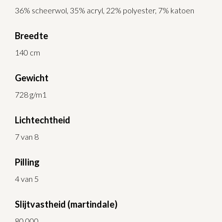
36% scheerwol, 35% acryl, 22% polyester, 7% katoen
Breedte
140 cm
Gewicht
728 g/m1
Lichtechtheid
7 van 8
Pilling
4 van 5
Slijtvastheid (martindale)
80.000