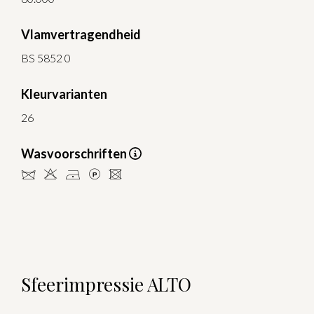
Vlamvertragendheid
BS 5852 0
Kleurvarianten
26
Wasvoorschriften
dHDLU
Sfeerimpressie ALTO