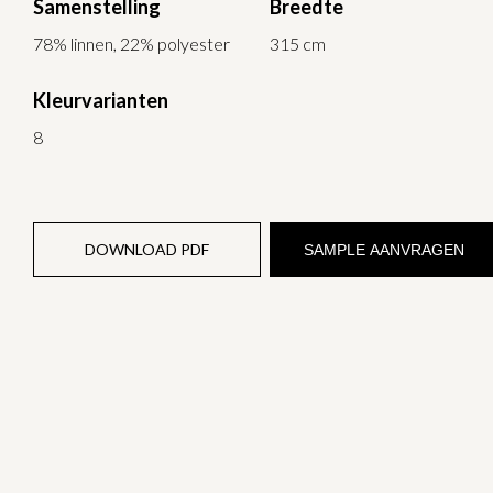
Samenstelling
Breedte
78% linnen, 22% polyester
315 cm
Kleurvarianten
8
DOWNLOAD PDF
SAMPLE AANVRAGEN