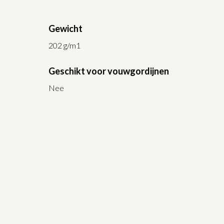
Gewicht
202 g/m1
Geschikt voor vouwgordijnen
Nee