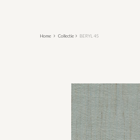
Home
Collectie
BERYL 45