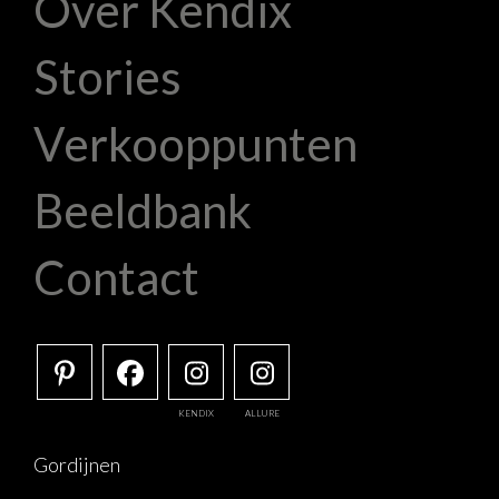
Over Kendix
Stories
Verkooppunten
Beeldbank
Contact
KENDIX
ALLURE
Gordijnen