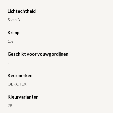
Lichtechtheid
5 van 8
Krimp
1%
Geschikt voor vouwgordijnen
Ja
Keurmerken
OEKOTEX
Kleurvarianten
28