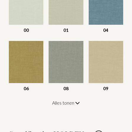
00
01
04
06
08
09
Alles tonen