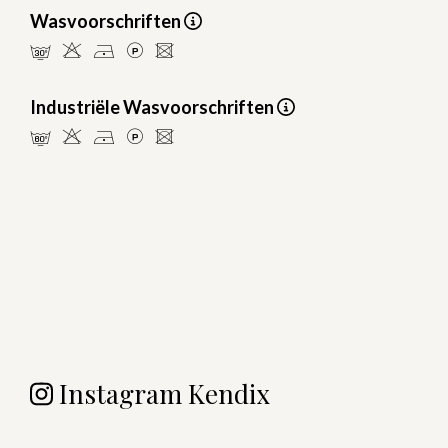
Wasvoorschriften
mHDLU
Industriële Wasvoorschriften
pHDLU
Instagram Kendix