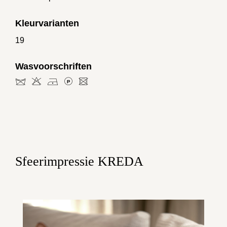
Kleurvarianten
19
Wasvoorschriften
dHDLU
Sfeerimpressie KREDA