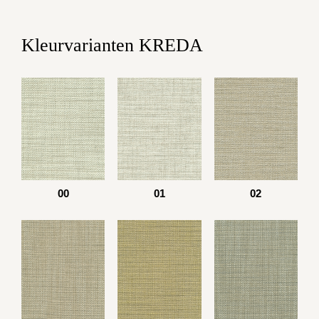
Kleurvarianten KREDA
00
01
02