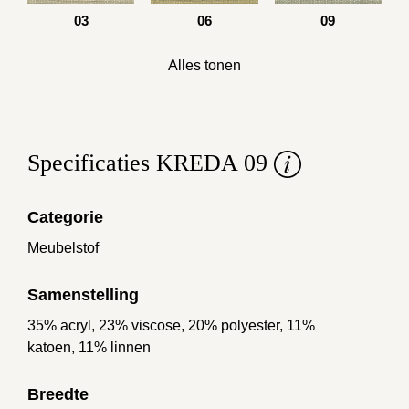
03
06
09
Alles tonen
Specificaties KREDA 09
Categorie
Meubelstof
Samenstelling
35% acryl, 23% viscose, 20% polyester, 11%
katoen, 11% linnen
Breedte