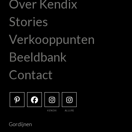
Over Kendix
Stories
Verkooppunten
Beeldbank
Contact
KENDIX
ALLURE
Gordijnen