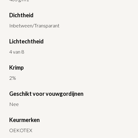
Dichtheid
Inbetween/Transparant
Lichtechtheid
4 van 8
Krimp
2%
Geschikt voor vouwgordijnen
Nee
Keurmerken
OEKOTEX