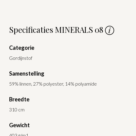
Specificaties MINERALS 08
Categorie
Gordijnstof
Samenstelling
59% linnen, 27% polyester, 14% polyamide
Breedte
310 cm
Gewicht
403 g/m1